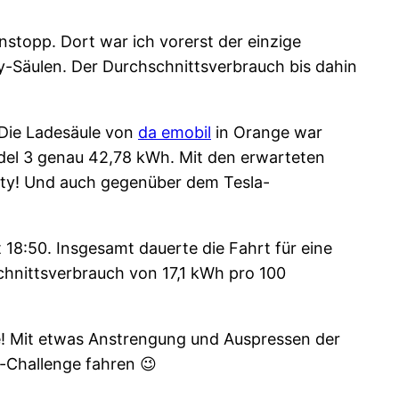
topp. Dort war ich vorerst der einzige
ty-Säulen. Der Durchschnittsverbrauch bis dahin
 Die Ladesäule von
da emobil
in Orange war
Model 3 genau 42,78 kWh. Mit den erwarteten
nity! Und auch gegenüber dem Tesla-
18:50. Insgesamt dauerte die Fahrt für eine
hnittsverbrauch von 17,1 kWh pro 100
te! Mit etwas Anstrengung und Auspressen der
m-Challenge fahren 😉