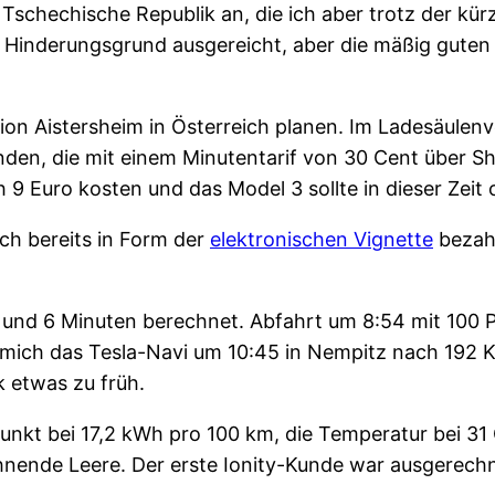
 Tschechische Republik an, die ich aber trotz der kür
s Hinderungsgrund ausgereicht, aber die mäßig gute
tion Aistersheim in Österreich planen. Im Ladesäulenv
den, die mit einem Minutentarif von 30 Cent über S
h 9 Euro kosten und das Model 3 sollte in dieser Zei
ich bereits in Form der
elektronischen Vignette
bezahl
 und 6 Minuten berechnet. Abfahrt um 8:54 mit 100 
 mich das Tesla-Navi um 10:45 in Nempitz nach 192 
 etwas zu früh.
nkt bei 17,2 kWh pro 100 km, die Temperatur bei 31 
ende Leere. Der erste Ionity-Kunde war ausgerechnet