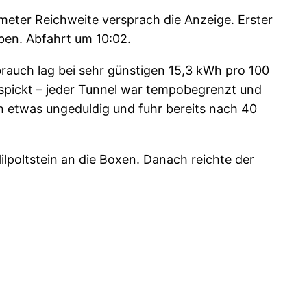
meter Reichweite versprach die Anzeige. Erster
en. Abfahrt um 10:02.
rauch lag bei sehr günstigen 15,3 kWh pro 100
espickt – jeder Tunnel war tempobegrenzt und
ch etwas ungeduldig und fuhr bereits nach 40
lpoltstein an die Boxen. Danach reichte der