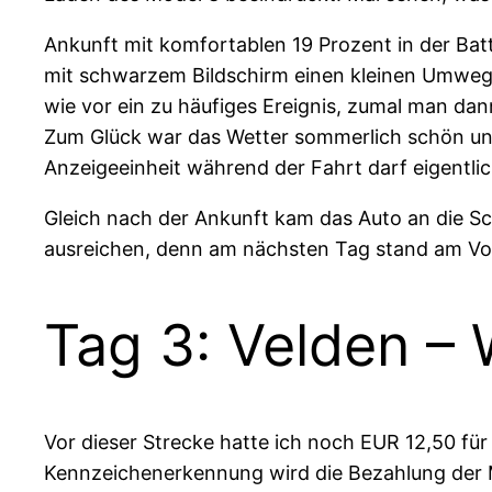
Ankunft mit komfortablen 19 Prozent in der Bat
mit schwarzem Bildschirm einen kleinen Umweg f
wie vor ein zu häufiges Ereignis, zumal man da
Zum Glück war das Wetter sommerlich schön und
Anzeigeeinheit während der Fahrt darf eigentl
Gleich nach der Ankunft kam das Auto an die Sc
ausreichen, denn am nächsten Tag stand am Vor
Tag 3: Velden – 
Vor dieser Strecke hatte ich noch EUR 12,50 fü
Kennzeichenerkennung wird die Bezahlung der M