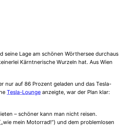
o und seine Lage am schönen Wörthersee durchaus
keinerlei Kärntnerische Wurzeln hat. Aus Wien
ber nur auf 86 Prozent geladen und das Tesla-
ine
Tesla-Lounge
anzeigte, war der Plan klar:
ieten – schöner kann man nicht reisen.
 („wie mein Motorrad!“) und dem problemlosen