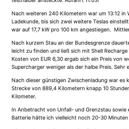
testhalber ansteckte. Abfahrt 11:03!
Nach weiteren 240 Kilometern war um 13:12 in 
Ladekunde, bis sich zwei weitere Teslas einstel
war auf 17,7 kW pro 100 km angestiegen. Mittler
Nach kurzem Stau an der Bundesgrenze dauerte e
leicht zu finden und ließ sich mit Shell Rechar
Kosten von EUR 6,30 ergab sich ein Preis von w
Supercharger weniger als der halbe Preis. Sehr
Nach dieser günstigen Zwischenladung war es ke
Strecke von 889,4 Kilometern knapp 10 Stunden
Kilometer.
In Anbetracht von Unfall- und Grenzstau sowie 
Batterie hätte ich vielleicht noch 20-30 Minute