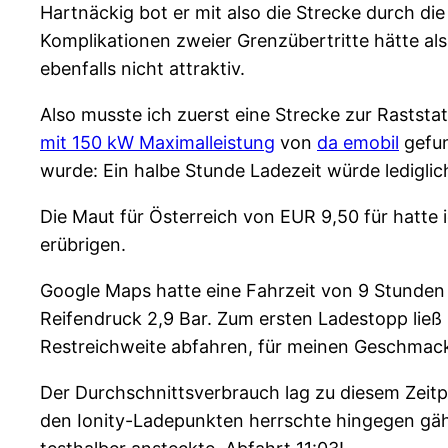
Hartnäckig bot er mit also die Strecke durch die
Komplikationen zweier Grenzübertritte hätte al
ebenfalls nicht attraktiv.
Also musste ich zuerst eine Strecke zur Raststa
mit 150 kW Maximalleistung
von
da emobil
gefun
wurde: Ein halbe Stunde Ladezeit würde lediglic
Die Maut für Österreich von EUR 9,50 für hatte 
erübrigen.
Google Maps hatte eine Fahrzeit von 9 Stunden
Reifendruck 2,9 Bar. Zum ersten Ladestopp ließ
Restreichweite abfahren, für meinen Geschmack
Der Durchschnittsverbrauch lag zu diesem Zeitpu
den Ionity-Ladepunkten herrschte hingegen gähn