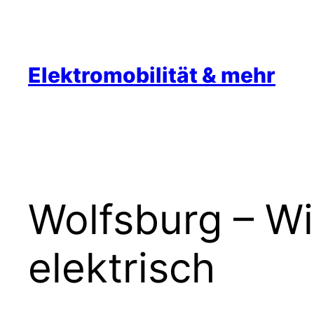
Zum
Inhalt
springen
Elektromobilität & mehr
Wolfsburg – Wi
elektrisch