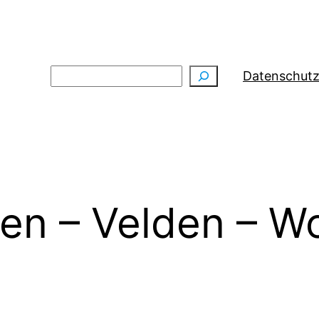
Suchen
Datenschutz
en – Velden – W