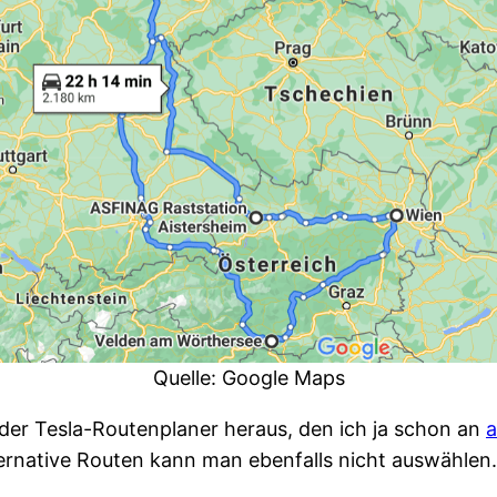
Quelle: Google Maps
ch der Tesla-Routenplaner heraus, den ich ja schon an
a
ternative Routen kann man ebenfalls nicht auswählen.