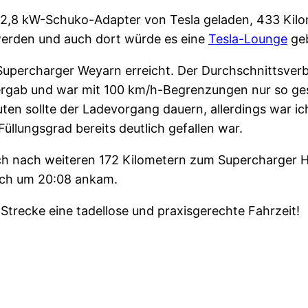
m 2,8 kW-Schuko-Adapter von Tesla geladen, 433 Kilo
erden und auch dort würde es eine
Tesla-Lounge
geb
upercharger Weyarn erreicht. Der Durchschnittsverb
s bergab und war mit 100 km/h-Begrenzungen nur so g
uten sollte der Ladevorgang dauern, allerdings war i
Füllungsgrad bereits deutlich gefallen war.
ch nach weiteren 172 Kilometern zum Supercharger Hi
 ich um 20:08 ankam.
 Strecke eine tadellose und praxisgerechte Fahrzeit!