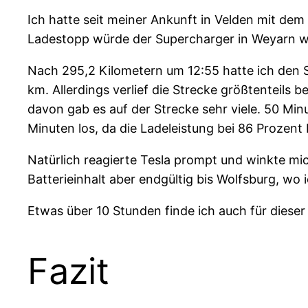
Ich hatte seit meiner Ankunft in Velden mit de
Ladestopp würde der Supercharger in Weyarn w
Nach 295,2 Kilometern um 12:55 hatte ich den S
km. Allerdings verlief die Strecke größtenteil
davon gab es auf der Strecke sehr viele. 50 Min
Minuten los, da die Ladeleistung bei 86 Prozent 
Natürlich reagierte Tesla prompt und winkte mi
Batterieinhalt aber endgültig bis Wolfsburg, wo
Etwas über 10 Stunden finde ich auch für dieser
Fazit