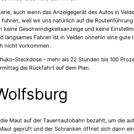
terie, auch wenn das Anzeigegerät des Autos in Veld
uhren, weil wir uns natürlich auf die Routenführung
nn keine Geschwindigkeitsanzeige und keine Einstellm
 langsames Fahren ist in Velden ohnehin eine gute I
ich nicht vorkommen.
huko-Steckdose – mehr als 22 Stunden bis 100 Proze
mittag die Rückfahrt auf dem Plan.
Wolfsburg
r die Maut auf der Tauernautobahn bezahlt, um die 
aut geprüft und der Schranken öffnet sich dann einf