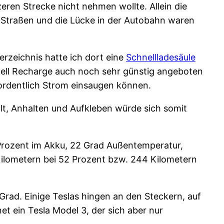
zeren Strecke nicht nehmen wollte. Allein die
n Straßen und die Lücke in der Autobahn waren
erzeichnis hatte ich dort eine
Schnellladesäule
hell Recharge auch noch sehr günstig angeboten
t ordentlich Strom einsaugen können.
t, Anhalten und Aufkleben würde sich somit
Prozent im Akku, 22 Grad Außentemperatur,
Kilometern bei 52 Prozent bzw. 244 Kilometern
Grad. Einige Teslas hingen an den Steckern, auf
 ein Tesla Model 3, der sich aber nur