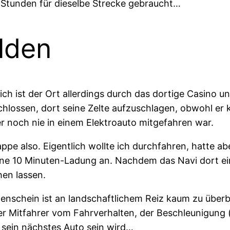
 Stunden für dieselbe Strecke gebraucht…
lden
reich ist der Ort allerdings durch das dortige Casin
chlossen, dort seine Zelte aufzuschlagen, obwohl er 
 noch nie in einem Elektroauto mitgefahren war.
appe also. Eigentlich wollte ich durchfahren, hatte a
eine 10 Minuten-Ladung an. Nachdem das Navi dort e
hen lassen.
enschein ist an landschaftlichem Reiz kaum zu überb
r Mitfahrer vom Fahrverhalten, der Beschleunigung
 sein nächstes Auto sein wird…