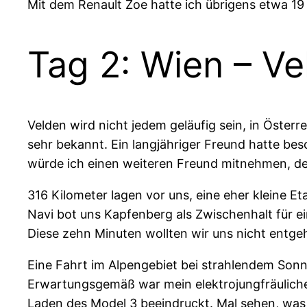
Mit dem Renault Zoe hatte ich übrigens etwa 19
Tag 2: Wien – Ve
Velden wird nicht jedem geläufig sein, in Öster
sehr bekannt. Ein langjähriger Freund hatte bes
würde ich einen weiteren Freund mitnehmen, der
316 Kilometer lagen vor uns, eine eher kleine Et
Navi bot uns Kapfenberg als Zwischenhalt für 
Diese zehn Minuten wollten wir uns nicht entge
Eine Fahrt im Alpengebiet bei strahlendem Sonn
Erwartungsgemäß war mein elektrojungfräuliche
Laden des Model 3 beeindruckt. Mal sehen, was