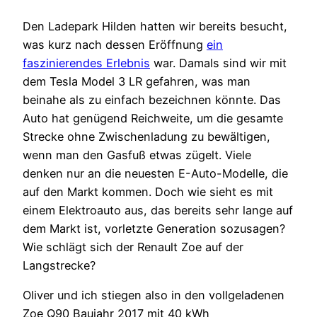
Den Ladepark Hilden hatten wir bereits besucht,
was kurz nach dessen Eröffnung
ein
faszinierendes Erlebnis
war. Damals sind wir mit
dem Tesla Model 3 LR gefahren, was man
beinahe als zu einfach bezeichnen könnte. Das
Auto hat genügend Reichweite, um die gesamte
Strecke ohne Zwischenladung zu bewältigen,
wenn man den Gasfuß etwas zügelt. Viele
denken nur an die neuesten E-Auto-Modelle, die
auf den Markt kommen. Doch wie sieht es mit
einem Elektroauto aus, das bereits sehr lange auf
dem Markt ist, vorletzte Generation sozusagen?
Wie schlägt sich der Renault Zoe auf der
Langstrecke?
Oliver und ich stiegen also in den vollgeladenen
Zoe Q90 Baujahr 2017 mit 40 kWh