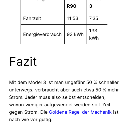
R90
3
Fahrzeit
11:53
7:35
-4:18
133
+40
Energieverbrauch
93 kWh
kWh
kWh
Fazit
Mit dem Model 3 ist man ungefähr 50 % schneller
unterwegs, verbraucht aber auch etwa 50 % mehr
Strom. Jeder muss also selbst entscheiden,
wovon weniger aufgewendet werden soll. Zeit
gegen Strom! Die
Goldene Regel der Mechanik
ist
nach wie vor gültig.