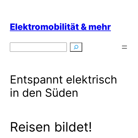
Zum
Inhalt
springen
Elektromobilität & mehr
Suchen
Entspannt elektrisch
in den Süden
Reisen bildet!