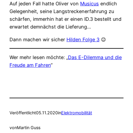
Auf jeden Fall hatte Oliver von
Musicus
endlich
Gelegenheit, seine Langstreckenerfahrung zu
schärfen, immerhin hat er einen ID.3 bestellt und
erwartet demnächst die Lieferung…
Dann machen wir sicher
Hilden Folge 3
😉
Wer mehr lesen möchte: „
Das E-Dilemma und die
Freude am Fahren
“
Veröffentlicht
05.11.2020
in
Elektromobilität
von
Martin Guss