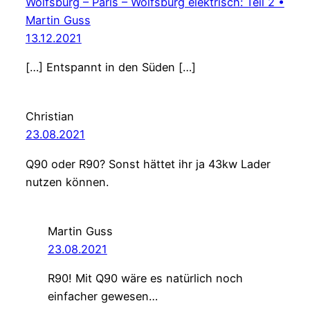
Wolfsburg – Paris – Wolfsburg elektrisch: Teil 2 •
Martin Guss
13.12.2021
[…] Entspannt in den Süden […]
Christian
23.08.2021
Q90 oder R90? Sonst hättet ihr ja 43kw Lader
nutzen können.
Martin Guss
23.08.2021
R90! Mit Q90 wäre es natürlich noch
einfacher gewesen…