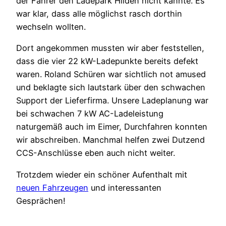
der Fahrer den Ladepark Hilden nicht kannte. Es
war klar, dass alle möglichst rasch dorthin
wechseln wollten.
Dort angekommen mussten wir aber feststellen,
dass die vier 22 kW-Ladepunkte bereits defekt
waren. Roland Schüren war sichtlich not amused
und beklagte sich lautstark über den schwachen
Support der Lieferfirma. Unsere Ladeplanung war
bei schwachen 7 kW AC-Ladeleistung
naturgemäß auch im Eimer, Durchfahren konnten
wir abschreiben. Manchmal helfen zwei Dutzend
CCS-Anschlüsse eben auch nicht weiter.
Trotzdem wieder ein schöner Aufenthalt mit
neuen Fahrzeugen
und interessanten
Gesprächen!