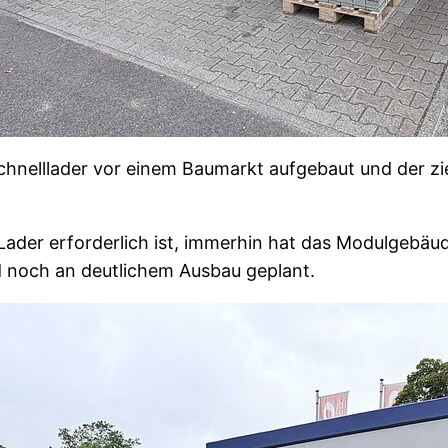
 Schnelllader vor einem Baumarkt aufgebaut und der 
er Lader erforderlich ist, immerhin hat das Modulgebä
d noch an deutlichem Ausbau geplant.