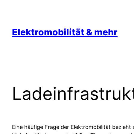
Zum
Inhalt
springen
Elektromobilität & mehr
Ladeinfrastruk
Eine häufige Frage der Elektromobilität bezieht