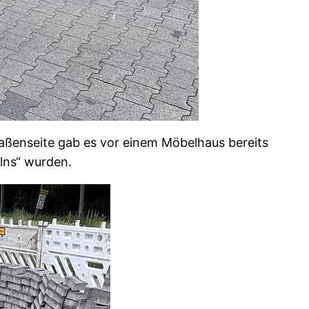
raßenseite gab es vor einem Möbelhaus bereits
lns“ wurden.