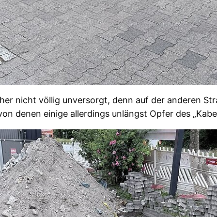
er nicht völlig unversorgt, denn auf der anderen St
on denen einige allerdings unlängst Opfer des „Kabe