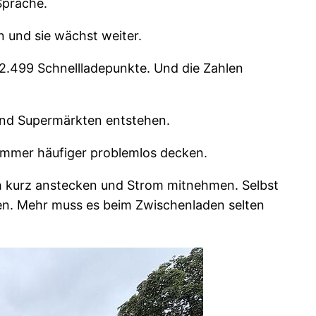
Sprache.
n und sie wächst weiter.
2.499 Schnellladepunkte. Und die Zahlen
 und Supermärkten entstehen.
immer häufiger problemlos decken.
ach kurz anstecken und Strom mitnehmen. Selbst
den. Mehr muss es beim Zwischenladen selten