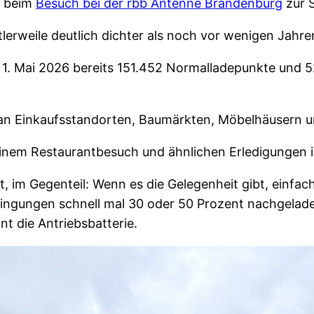
h beim
Besuch bei der rbb Antenne Brandenburg
zur 
ttlerweile deutlich dichter als noch vor wenigen Jahre
1. Mai 2026 bereits 151.452 Normalladepunkte und 5
ks an Einkaufsstandorten, Baumärkten, Möbelhäusern
inem Restaurantbesuch und ähnlichen Erledigungen 
t, im Gegenteil: Wenn es die Gelegenheit gibt, einf
edingungen schnell mal 30 oder 50 Prozent nachgela
t die Antriebsbatterie.