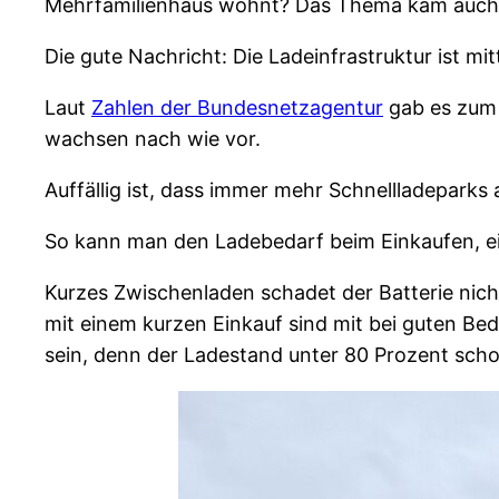
Mehrfamilienhaus wohnt? Das Thema kam auc
Die gute Nachricht: Die Ladeinfrastruktur ist mi
Laut
Zahlen der Bundesnetzagentur
gab es zum 
wachsen nach wie vor.
Auffällig ist, dass immer mehr Schnellladepar
So kann man den Ladebedarf beim Einkaufen, e
Kurzes Zwischenladen schadet der Batterie nich
mit einem kurzen Einkauf sind mit bei guten B
sein, denn der Ladestand unter 80 Prozent schon