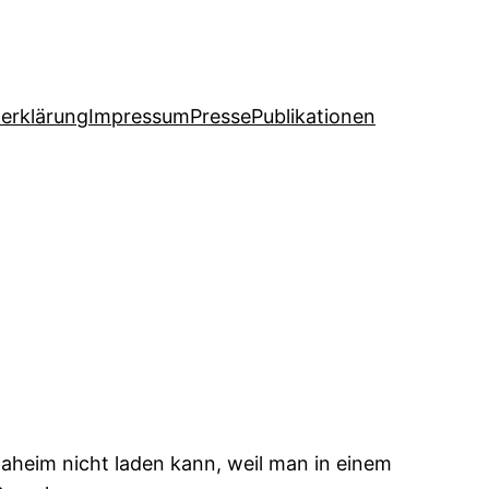
erklärung
Impressum
Presse
Publikationen
daheim nicht laden kann, weil man in einem