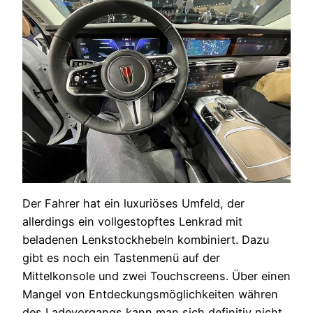
Der Fahrer hat ein luxuriöses Umfeld, der
allerdings ein vollgestopftes Lenkrad mit
beladenen Lenkstockhebeln kombiniert. Dazu
gibt es noch ein Tastenmenü auf der
Mittelkonsole und zwei Touchscreens. Über einen
Mangel von Entdeckungsmöglichkeiten währen
des Ladevorgangs kann man sich definitiv nicht