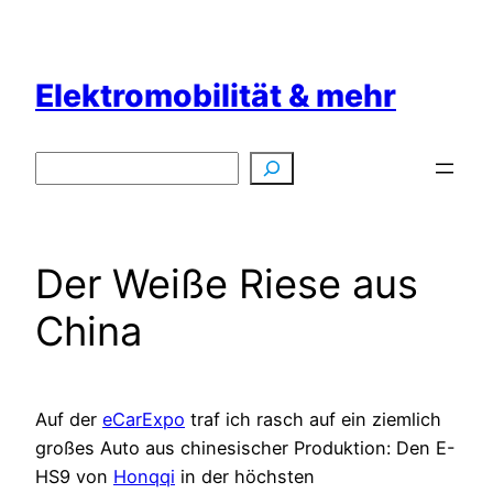
Zum
Inhalt
springen
Elektromobilität & mehr
Suchen
Der Weiße Riese aus
China
Auf der
eCarExpo
traf ich rasch auf ein ziemlich
großes Auto aus chinesischer Produktion: Den E-
HS9 von
Honqqi
in der höchsten