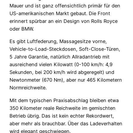
Mauer und ist ganz offensichtlich primär für den
US-amerikanischen Markt gebaut. Die Front
erinnert spürbar an ein Design von Rolls Royce
oder BMW.
Es gibt Luftfederung, Massagesitze vorne,
Vehicle-to-Load-Steckdosen, Soft-Close-Türen,
5 Jahre Garantie, natürlich Allradantrieb mit
ausreichend vielen Kilowatt (0-100 km/h: 4,9
Sekunden, bei 200 km/h wird abgeregelt) und
Newtonmeter (670 Nm), aber nur 465 Kilometern
Normreichweite.
Mit dem typischen Praxisabschlag bleiben etwa
350 Kilometer reale Reichweite im gemischten
Betrieb übrig. Das ist kein echter Rekordwert,
aber mehr als brauchbar. Über das Ladeverhalten
wird elegant geschwiegen.