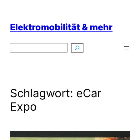
Zum
Inhalt
springen
Elektromobilität & mehr
Suchen
Schlagwort:
eCar
Expo