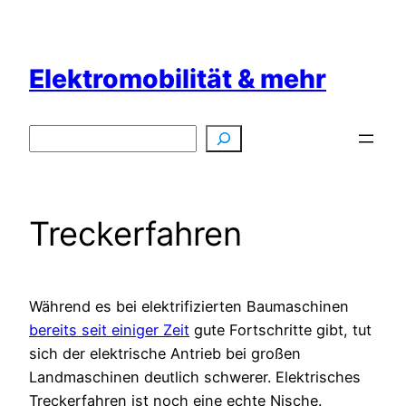
Zum
Inhalt
springen
Elektromobilität & mehr
Suchen
Treckerfahren
Während es bei elektrifizierten Baumaschinen
bereits seit einiger Zeit
gute Fortschritte gibt, tut
sich der elektrische Antrieb bei großen
Landmaschinen deutlich schwerer. Elektrisches
Treckerfahren ist noch eine echte Nische.