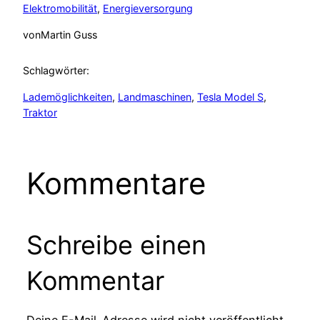
Elektromobilität
, 
Energieversorgung
von
Martin Guss
Schlagwörter:
Lademöglichkeiten
, 
Landmaschinen
, 
Tesla Model S
, 
Traktor
Kommentare
Schreibe einen
Kommentar
Deine E-Mail-Adresse wird nicht veröffentlicht.