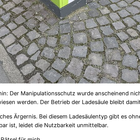
rhin: Der Manipulationsschutz wurde anscheinend nic
iesen werden. Der Betrieb der Ladesäule bleibt damit
sches Ärgernis. Bei diesem Ladesäulentyp gibt es oh
r ist, leidet die Nutzbarkeit unmittelbar.
Rätsel für mich.