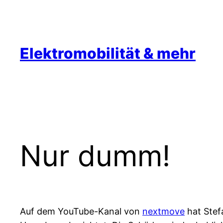
Zum
Inhalt
springen
Elektromobilität & mehr
Nur dumm!
Auf dem YouTube-Kanal von
nextmove
hat Stef