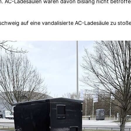
 AC-Ladesäulen waren davon bislang nicht betroffen, 
chweig auf eine vandalisierte AC-Ladesäule zu stoße