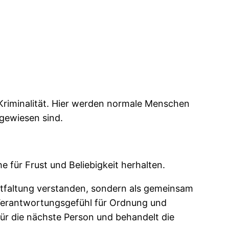
 Kriminalität. Hier werden normale Menschen
ngewiesen sind.
e für Frust und Beliebigkeit herhalten.
Entfaltung verstanden, sondern als gemeinsam
 Verantwortungsgefühl für Ordnung und
für die nächste Person und behandelt die