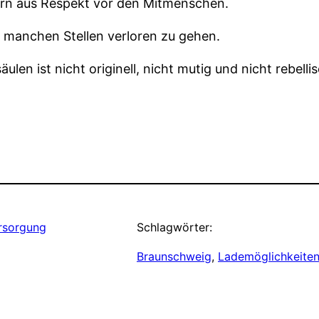
ern aus Respekt vor den Mitmenschen.
 manchen Stellen verloren zu gehen.
n ist nicht originell, nicht mutig und nicht rebellis
rsorgung
Schlagwörter:
Braunschweig
, 
Lademöglichkeite