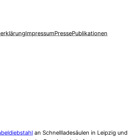
erklärung
Impressum
Presse
Publikationen
beldiebstahl
an Schnellladesäulen in Leipzig und