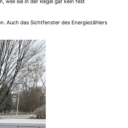
weil sie in der Regel gar kein fest
n. Auch das Sichtfenster des Energiezählers