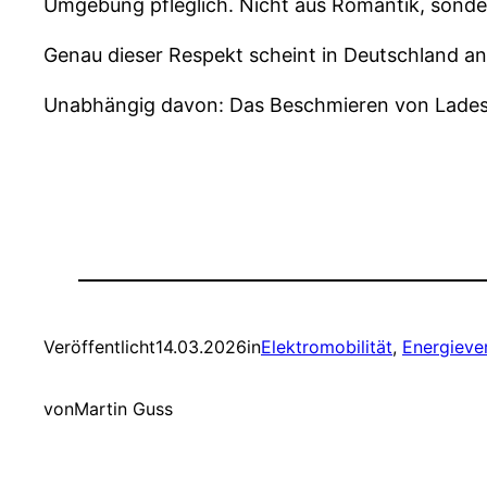
Umgebung pfleglich. Nicht aus Romantik, sond
Genau dieser Respekt scheint in Deutschland an
Unabhängig davon: Das Beschmieren von Ladesäule
Veröffentlicht
14.03.2026
in
Elektromobilität
, 
Energieve
von
Martin Guss