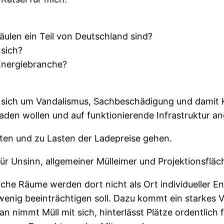
äulen ein Teil von Deutschland sind?
 sich?
Energiebranche?
t es sich um Vandalismus, Sachbeschädigung und damit
 laden wollen und auf funktionierende Infrastruktur a
sten und zu Lasten der Ladepreise gehen.
ür Unsinn, allgemeiner Mülleimer und Projektionsfläch
liche Räume werden dort nicht als Ort individueller 
enig beeinträchtigen soll. Dazu kommt ein starkes
nimmt Müll mit sich, hinterlässt Plätze ordentlich 