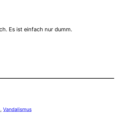
ch. Es ist einfach nur dumm.
n
, 
Vandalismus