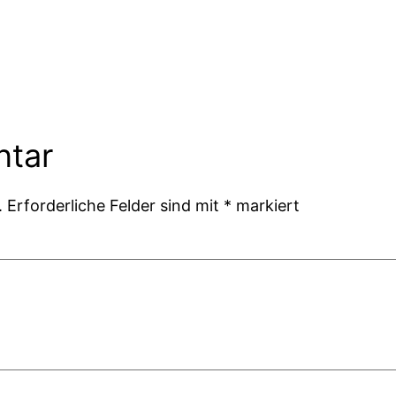
ntar
.
Erforderliche Felder sind mit
*
markiert