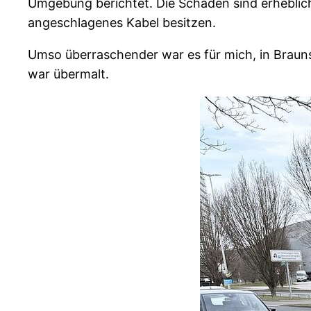
Umgebung berichtet. Die Schäden sind erheblich.
angeschlagenes Kabel besitzen.
Umso überraschender war es für mich, in Brauns
war übermalt.