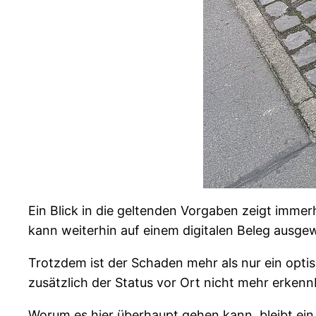
Ein Blick in die geltenden Vorgaben zeigt imme
kann weiterhin auf einem digitalen Beleg ausgew
Trotzdem ist der Schaden mehr als nur ein opti
zusätzlich der Status vor Ort nicht mehr erkennba
Worum es hier überhaupt gehen kann, bleibt ein 