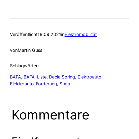
Veröffentlicht
18.09.2021
in
Elektromobilität
von
Martin Guss
Schlagwörter:
BAFA
, 
BAFA-Liste
, 
Dacia Spring
, 
Elektroauto
, 
Elektroauto-Förderung
, 
Suda
Kommentare