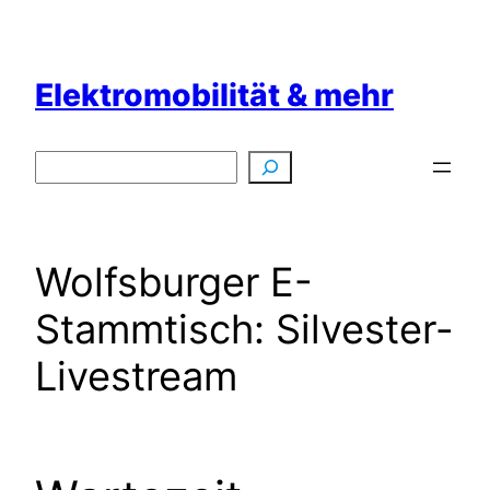
Zum
Inhalt
springen
Elektromobilität & mehr
Suchen
Wolfsburger E-
Stammtisch: Silvester-
Livestream