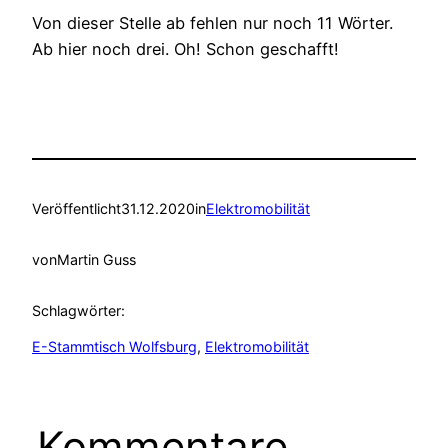
Von dieser Stelle ab fehlen nur noch 11 Wörter.
Ab hier noch drei. Oh! Schon geschafft!
Veröffentlicht
31.12.2020
in
Elektromobilität
von
Martin Guss
Schlagwörter:
E-Stammtisch Wolfsburg
, 
Elektromobilität
Kommentare