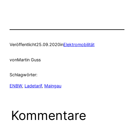
Veröffentlicht
25.09.2020
in
Elektromobilität
von
Martin Guss
Schlagwörter:
ENBW
, 
Ladetarif
, 
Maingau
Kommentare