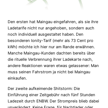
Den ersten hat Maingau eingefahren, als sie ihre
Ladetarife nicht nur angehoben, sondern auch
noch individuell ausgestaltet haben. Den
besonderen Ionity-Tarif (mehr als 73 Cent pro
kWh) möchte ich hier nur am Rande erwähnen.
Manche Maingau-Kunden dachten bereits über
die rituelle Verbrennung ihrer Ladekarte nach,
andere Reaktionen waren etwas gelassener: Man
muss seinen Fahrstrom ja nicht bei Maingau
einkaufen.
Der zweite aufkeimende Shitstorm: Die
Einführung einer Zeitgebühr nach fünf Stunden
Ladezeit durch ENBW. Der Strompreis blieb dabei
unverändert. Keine Frage, für Nachtlader oder