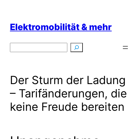
Zum
Inhalt
springen
Elektromobilität & mehr
Suchen
Der Sturm der Ladung
– Tarifänderungen, die
keine Freude bereiten