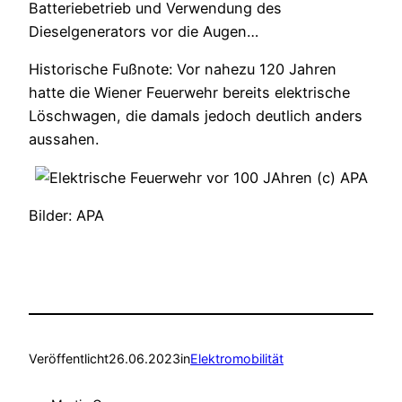
Batteriebetrieb und Verwendung des
Dieselgenerators vor die Augen…
Historische Fußnote: Vor nahezu 120 Jahren
hatte die Wiener Feuerwehr bereits elektrische
Löschwagen, die damals jedoch deutlich anders
aussahen.
Bilder: APA
Veröffentlicht
26.06.2023
in
Elektromobilität