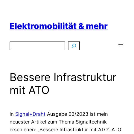
Zum
Inhalt
springen
Elektromobilität & mehr
Suchen
Bessere Infrastruktur
mit ATO
In
Signal+Draht
Ausgabe 03/2023 ist mein
neuester Artikel zum Thema Signaltechnik
erschienen: „Bessere Infrastruktur mit ATO“. ATO