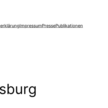
erklärung
Impressum
Presse
Publikationen
fsburg