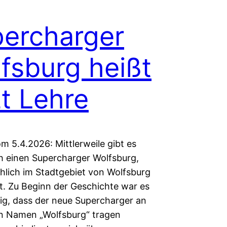
ercharger
fsburg heißt
zt Lehre
m 5.4.2026: Mittlerweile gibt es
ch einen Supercharger Wolfsburg,
chlich im Stadtgebiet von Wolfsburg
st. Zu Beginn der Geschichte war es
g, dass der neue Supercharger an
n Namen „Wolfsburg“ tragen