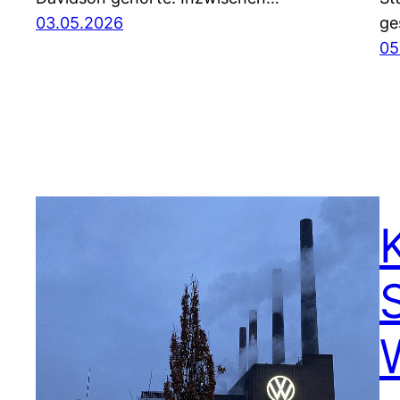
03.05.2026
ge
05