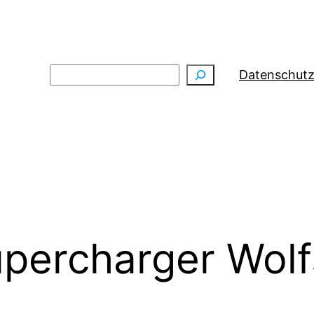
Suchen
Datenschutz
percharger Wol