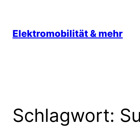
Zum
Inhalt
springen
Elektromobilität & mehr
Schlagwort:
Su