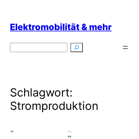
Zum
Inhalt
springen
Elektromobilität & mehr
Suchen
Schlagwort:
Stromproduktion