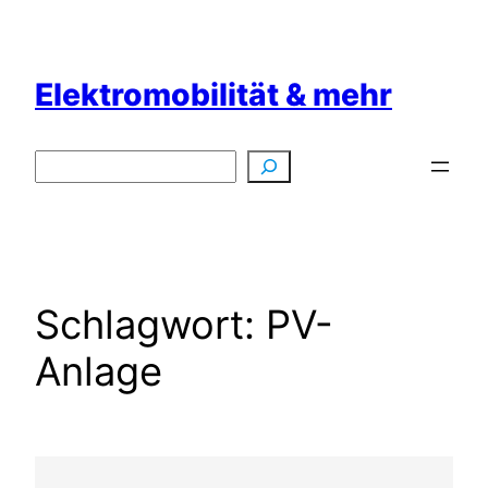
Zum
Inhalt
springen
Elektromobilität & mehr
Suchen
Schlagwort:
PV-
Anlage