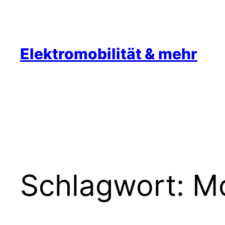
Zum
Inhalt
springen
Elektromobilität & mehr
Schlagwort:
Mo