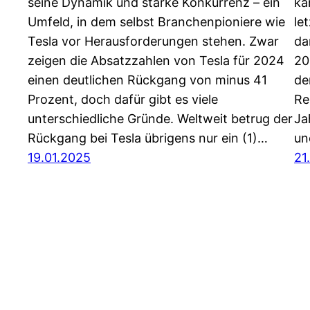
seine Dynamik und starke Konkurrenz – ein
ka
Umfeld, in dem selbst Branchenpioniere wie
le
Tesla vor Herausforderungen stehen. Zwar
da
zeigen die Absatzzahlen von Tesla für 2024
20
einen deutlichen Rückgang von minus 41
de
Prozent, doch dafür gibt es viele
Re
unterschiedliche Gründe. Weltweit betrug der
Ja
Rückgang bei Tesla übrigens nur ein (1)…
un
19.01.2025
21