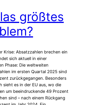
las größtes
blem?
er Krise: Absatzzahlen brechen ein
ndet sich aktuell in einer
en Phase: Die weltweiten
ahlen im ersten Quartal 2025 sind
zent zurückgegangen. Besonders
 sieht es in der EU aus, wo die
en um beeindruckende 49 Prozent
hen sind – nach einem Rückgang
ozent im Jahr 2024. Ein…