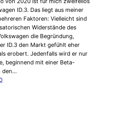
o von 2020 ist für mich zweifellos
wagen ID.3. Das liegt aus meiner
ehreren Faktoren: Vielleicht sind
isatorischen Widerstände des
olkswagen die Begründung,
er ID.3 den Markt gefühlt eher
als erobert. Jedenfalls wird er nur
e, beginnend mit einer Beta-
in den…
0