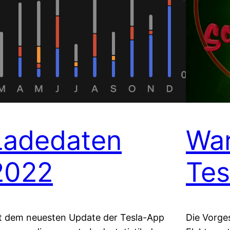
Ladedaten
Wa
2022
Tes
t dem neuesten Update der Tesla-App
Die Vorge