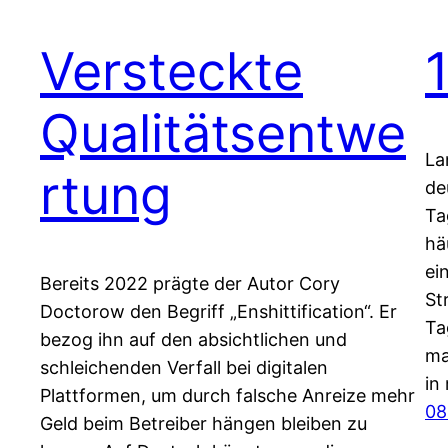
Versteckte
Qualitätsentwe
La
rtung
de
Ta
hä
ei
Bereits 2022 prägte der Autor Cory
St
Doctorow den Begriff „Enshittification“. Er
Ta
bezog ihn auf den absichtlichen und
ma
schleichenden Verfall bei digitalen
in
Plattformen, um durch falsche Anreize mehr
08
Geld beim Betreiber hängen bleiben zu