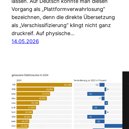
lassen. Auf Deutsch könnte man diesen
Vorgang als „Plattformverwahrlosung“
bezeichnen, denn die direkte Übersetzung
als „Verschissifizierung“ klingt nicht ganz
druckreif. Auf physische…
14.05.2026