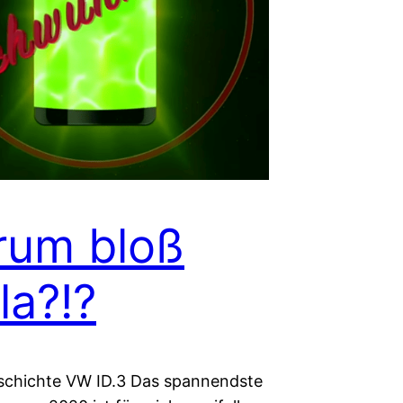
rum bloß
la?!?
schichte VW ID.3 Das spannendste