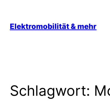
Zum
Inhalt
springen
Elektromobilität & mehr
Schlagwort:
Mo