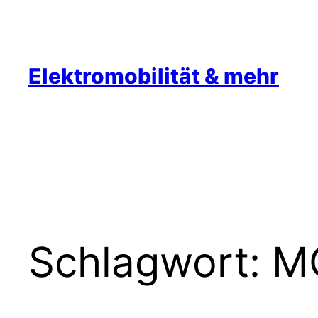
Zum
Inhalt
springen
Elektromobilität & mehr
Schlagwort:
M