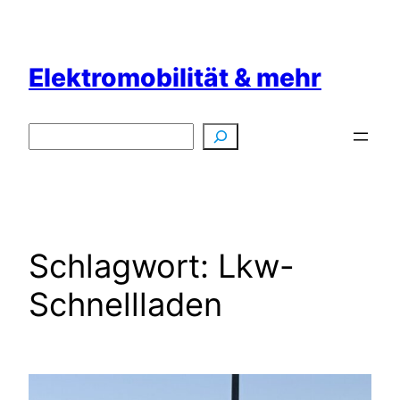
Zum
Inhalt
springen
Elektromobilität & mehr
Suchen
Schlagwort:
Lkw-
Schnellladen