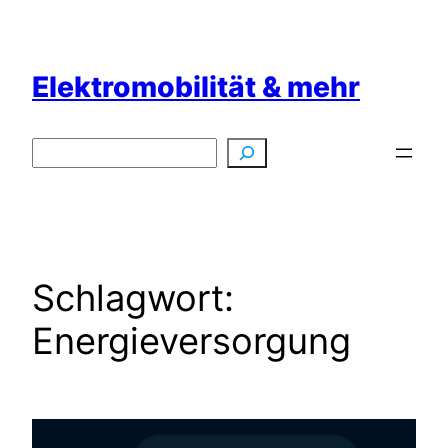
Zum
Inhalt
springen
Elektromobilität & mehr
Suchen
Schlagwort:
Energieversorgung