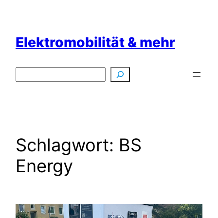
Zum
Inhalt
springen
Elektromobilität & mehr
Suchen
Schlagwort:
BS
Energy