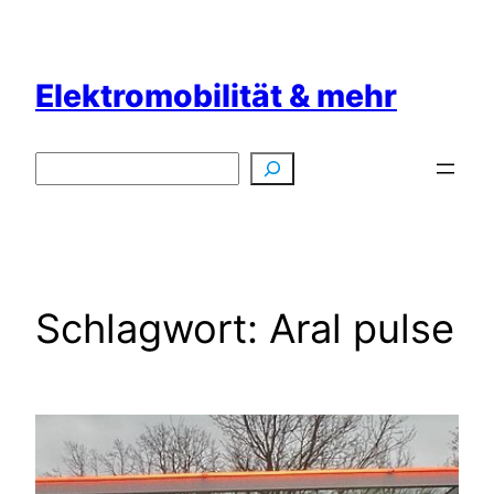
Zum
Inhalt
springen
Elektromobilität & mehr
Suchen
Schlagwort:
Aral pulse