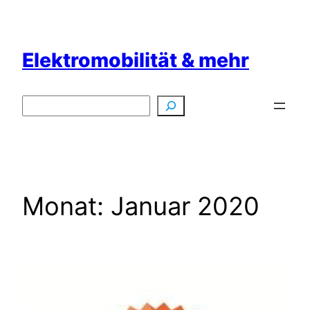
Zum
Inhalt
springen
Elektromobilität & mehr
Suchen
Monat:
Januar 2020