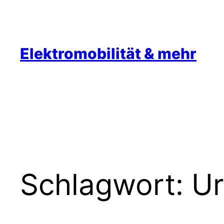
Zum
Inhalt
springen
Elektromobilität & mehr
Schlagwort:
Ur