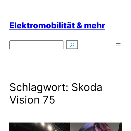
Zum
Inhalt
springen
Elektromobilität & mehr
Suchen
Schlagwort:
Skoda
Vision 75