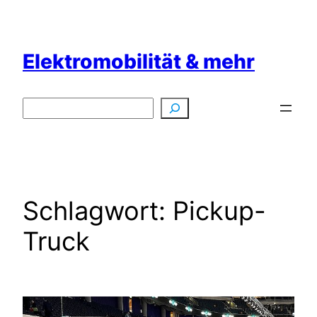
Zum
Inhalt
springen
Elektromobilität & mehr
Suchen
Schlagwort:
Pickup-
Truck