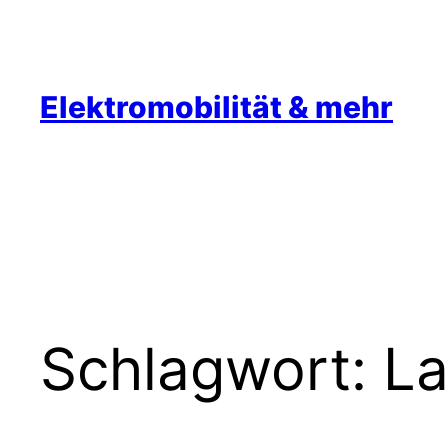
Zum
Inhalt
springen
Elektromobilität & mehr
Schlagwort:
La