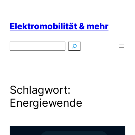
Zum
Inhalt
springen
Elektromobilität & mehr
Suchen
Schlagwort:
Energiewende