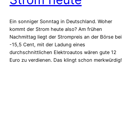
Ein sonniger Sonntag in Deutschland. Woher
kommt der Strom heute also? Am frühen
Nachmittag liegt der Strompreis an der Börse bei
-15,5 Cent, mit der Ladung eines
durchschnittlichen Elektroautos wären gute 12
Euro zu verdienen. Das klingt schon merkwürdig!
Oder drastischer formuliert: Heute könnte man
den Strom von 9 bis 18 Uhr an die Kunden…
28.05.2023