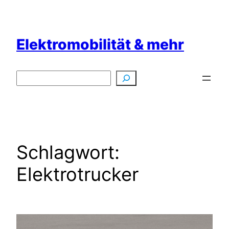
Zum
Inhalt
springen
Elektromobilität & mehr
Suchen
Schlagwort:
Elektrotrucker