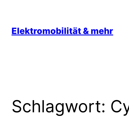
Zum
Inhalt
springen
Elektromobilität & mehr
Schlagwort:
Cy