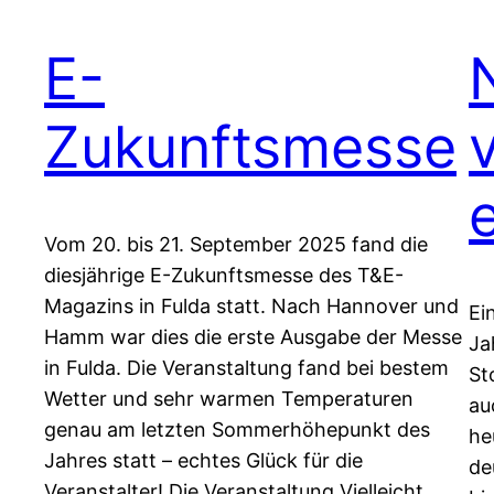
E-
Zukunftsmesse
Vom 20. bis 21. September 2025 fand die
diesjährige E-Zukunftsmesse des T&E-
Magazins in Fulda statt. Nach Hannover und
Ei
Hamm war dies die erste Ausgabe der Messe
Ja
in Fulda. Die Veranstaltung fand bei bestem
St
Wetter und sehr warmen Temperaturen
au
genau am letzten Sommerhöhepunkt des
he
Jahres statt – echtes Glück für die
de
Veranstalter! Die Veranstaltung Vielleicht