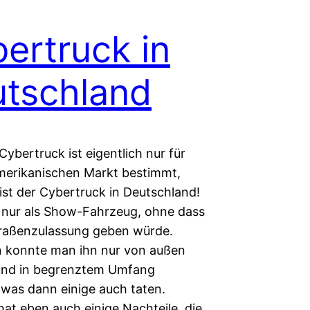
ertruck in
tschland
Cybertruck ist eigentlich nur für
erikanischen Markt bestimmt,
ist der Cybertruck in Deutschland!
s nur als Show-Fahrzeug, ohne dass
traßenzulassung geben würde.
 konnte man ihn nur von außen
und in begrenztem Umfang
 was dann einige auch taten.
hat eben auch einige Nachteile, die