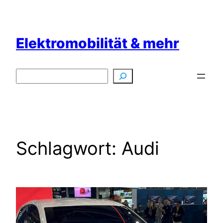
Zum
Inhalt
springen
Elektromobilität & mehr
Suchen
Schlagwort:
Audi